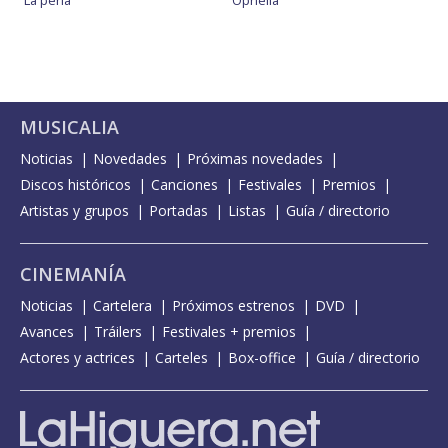
La perla
Ophelia
MUSICALIA
Noticias
Novedades
Próximas novedades
Discos históricos
Canciones
Festivales
Premios
Artistas y grupos
Portadas
Listas
Guía / directorio
CINEMANÍA
Noticias
Cartelera
Próximos estrenos
DVD
Avances
Tráilers
Festivales + premios
Actores y actrices
Carteles
Box-office
Guía / directorio