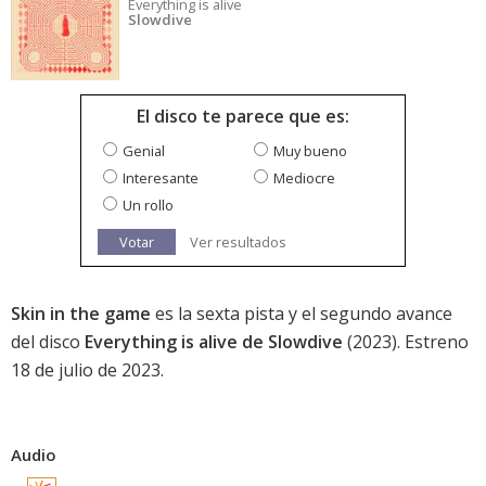
Everything is alive
Slowdive
El disco te parece que es:
Genial
Muy bueno
Interesante
Mediocre
Un rollo
Votar
Ver resultados
Skin in the game
es la sexta pista y el segundo avance
del disco
Everything is alive de Slowdive
(2023). Estreno
18 de julio de 2023.
Audio