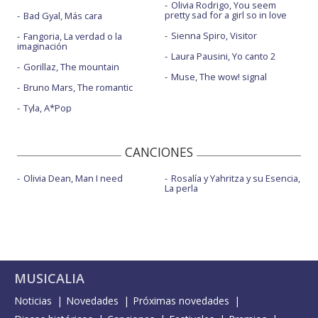
Olivia Rodrigo, You seem
pretty sad for a girl so in love
Bad Gyal, Más cara
Sienna Spiro, Visitor
Fangoria, La verdad o la
imaginación
Laura Pausini, Yo canto 2
Gorillaz, The mountain
Muse, The wow! signal
Bruno Mars, The romantic
Tyla, A*Pop
CANCIONES
Olivia Dean, Man I need
Rosalía y Yahritza y su Esencia,
La perla
MUSICALIA
Noticias
Novedades
Próximas novedades