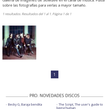
Galería de imágenes de Slowdive en el canal de música. Pulsa
sobre las fotografías para verlas a mayor tamaño.
1 resultados. Resultados del 1 al 1. Página 1 de 1
1
PRO. NOVEDADES DISCOS
Becky G, Baraja bendita
The Script, The user's guide to
being human