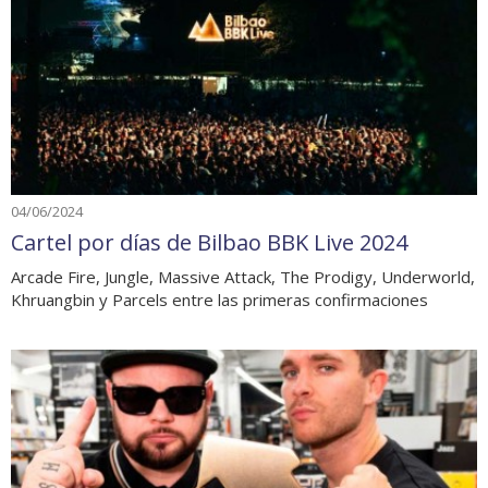
04/06/2024
Cartel por días de Bilbao BBK Live 2024
Arcade Fire, Jungle, Massive Attack, The Prodigy, Underworld,
Khruangbin y Parcels entre las primeras confirmaciones