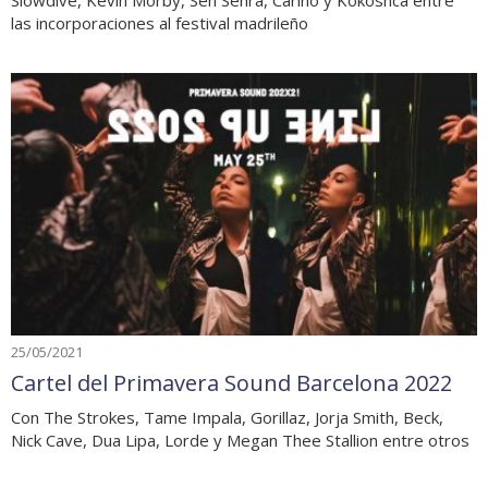
Slowdive, Kevin Morby, Sen Senra, Cariño y Kokoshca entre
las incorporaciones al festival madrileño
25/05/2021
Cartel del Primavera Sound Barcelona 2022
Con The Strokes, Tame Impala, Gorillaz, Jorja Smith, Beck,
Nick Cave, Dua Lipa, Lorde y Megan Thee Stallion entre otros