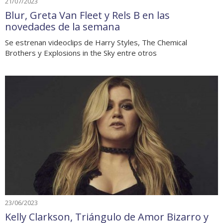
21/07/2023
Blur, Greta Van Fleet y Rels B en las
novedades de la semana
Se estrenan videoclips de Harry Styles, The Chemical
Brothers y Explosions in the Sky entre otros
23/06/2023
Kelly Clarkson, Triángulo de Amor Bizarro y