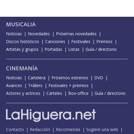
MUSICALIA
Noticias
Novedades
Próximas novedades
Discos históricos
Canciones
Festivales
Premios
Artistas y grupos
Portadas
Listas
Guía / directorio
CINEMANÍA
Noticias
Cartelera
Próximos estrenos
DVD
Avances
Tráilers
Festivales + premios
Actores y actrices
Carteles
Box-office
Guía / directorio
Contacto
Redacción
Recomienda
Sugiere una web