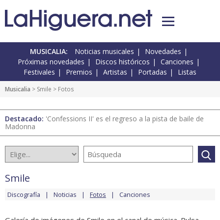
MUSICALIA:
Noticias musicales
Novedades
Próximas novedades
Discos históricos
Canciones
Festivales
Premios
Artistas
Portadas
Listas
Musicalia
>
Smile
> Fotos
Destacado:
'Confessions II' es el regreso a la pista de baile de
Madonna
Smile
Discografía
Noticias
Fotos
Canciones