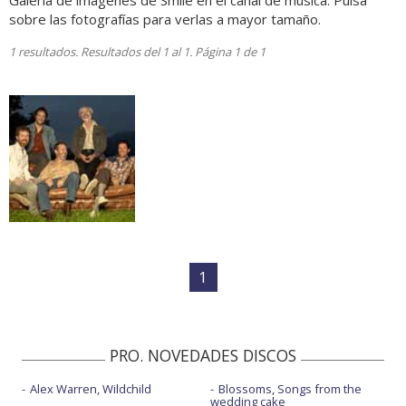
Galería de imágenes de Smile en el canal de música. Pulsa
sobre las fotografías para verlas a mayor tamaño.
1 resultados. Resultados del 1 al 1. Página 1 de 1
1
PRO. NOVEDADES DISCOS
Alex Warren, Wildchild
Blossoms, Songs from the
wedding cake