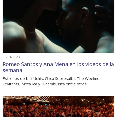
20/01/2023
Romeo Santos y Ana Mena en los videos de la
semana
Estrenos de Kali Uchis, Chica Sobresalto, The Weeknd,
Levitants, Metallica y Funambulista entre otros