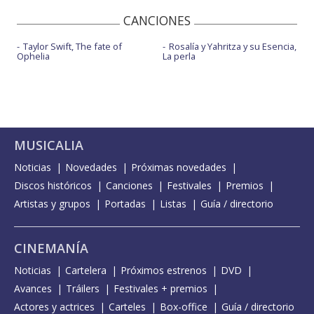
CANCIONES
Taylor Swift, The fate of
Rosalía y Yahritza y su Esencia,
Ophelia
La perla
MUSICALIA
Noticias
Novedades
Próximas novedades
Discos históricos
Canciones
Festivales
Premios
Artistas y grupos
Portadas
Listas
Guía / directorio
CINEMANÍA
Noticias
Cartelera
Próximos estrenos
DVD
Avances
Tráilers
Festivales + premios
Actores y actrices
Carteles
Box-office
Guía / directorio