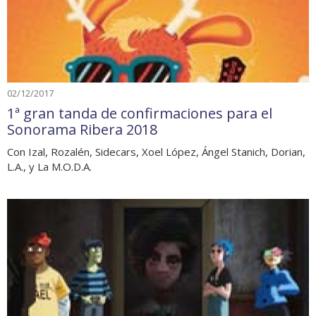
02/12/2017
1ª gran tanda de confirmaciones para el
Sonorama Ribera 2018
Con Izal, Rozalén, Sidecars, Xoel López, Ángel Stanich, Dorian,
L.A., y La M.O.D.A.