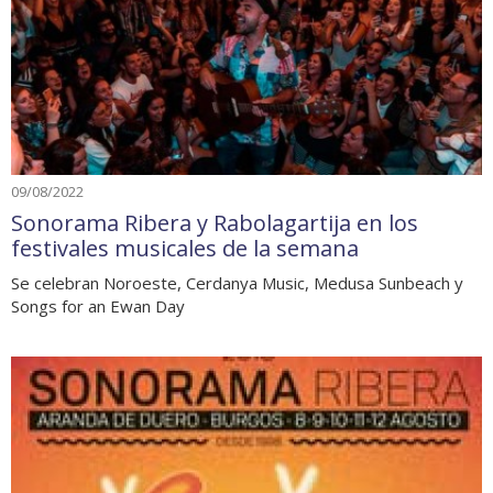
09/08/2022
Sonorama Ribera y Rabolagartija en los
festivales musicales de la semana
Se celebran Noroeste, Cerdanya Music, Medusa Sunbeach y
Songs for an Ewan Day