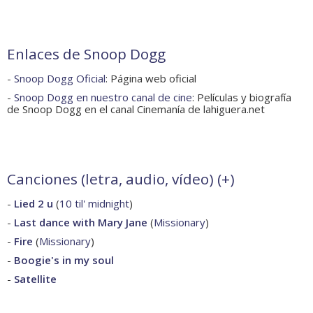
Enlaces de Snoop Dogg
-
Snoop Dogg Oficial
: Página web oficial
-
Snoop Dogg en nuestro canal de cine
: Películas y biografía
de Snoop Dogg en el canal Cinemanía de lahiguera.net
Canciones (letra, audio, vídeo) (
+
)
-
Lied 2 u
(
10 til' midnight
)
-
Last dance with Mary Jane
(
Missionary
)
-
Fire
(
Missionary
)
-
Boogie's in my soul
-
Satellite