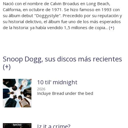
Nació con el nombre de Calvin Broadus en Long Beach,
California, en octubre de 1971. Se hizo famoso en 1993 con
su álbum debut "Doggystyle". Precedido por su reputación y
su historial delictivo, el álbum fue uno de los más esperados
de la historia: ya había vendido 1,5 millones de copia... (
+
)
Snoop Dogg, sus discos más recientes
(
+
)
10 til' midnight
2026
Incluye Bread under the bed
Iz it a crime?