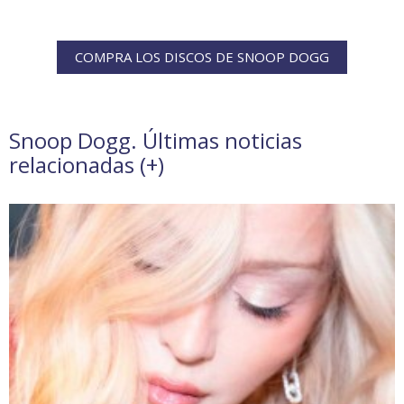
COMPRA LOS DISCOS DE SNOOP DOGG
Snoop Dogg. Últimas noticias
relacionadas (
+
)