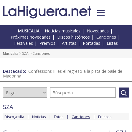
MUSICALIA:
Noticias musicales
Novedades
Próximas novedades
Discos históricos
Canciones
Festivales
Premios
Artistas
Portadas
Listas
Musicalia
>
SZA
> Canciones
Destacado:
'Confessions II' es el regreso a la pista de baile de
Madonna
SZA
Discografía
Noticias
Fotos
Canciones
Enlaces