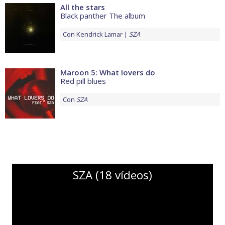
All the stars
Black panther The album
Con
Kendrick Lamar
SZA
Maroon 5: What lovers do
Red pill blues
Con
SZA
SZA (18 vídeos)