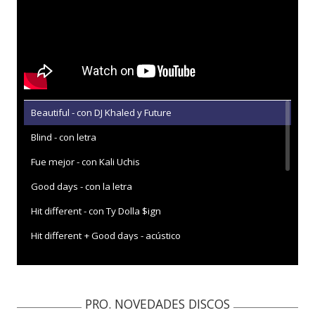
Beautiful - con DJ Khaled y Future
Blind - con letra
Fue mejor - con Kali Uchis
Good days - con la letra
Hit different - con Ty Dolla $ign
Hit different + Good days - acústico
I hate u - Visualizer
Kill Bill
PRO. NOVEDADES DISCOS
Kiss me more - con Doja Cat