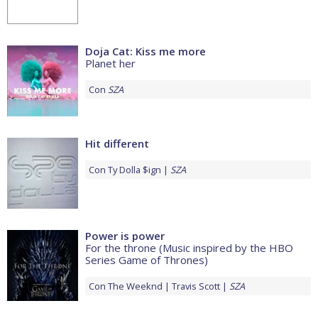
Doja Cat: Kiss me more
Planet her
Con
SZA
Hit different
Con
Ty Dolla $ign
SZA
Power is power
For the throne (Music inspired by the HBO
Series Game of Thrones)
Con
The Weeknd
Travis Scott
SZA