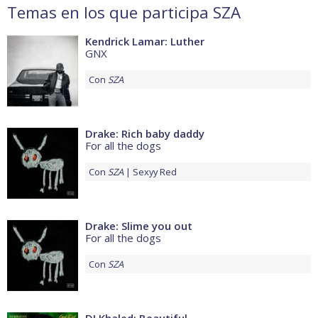
Temas en los que participa SZA
Kendrick Lamar: Luther
GNX
Con
SZA
Drake: Rich baby daddy
For all the dogs
Con
SZA
Sexyy Red
Drake: Slime you out
For all the dogs
Con
SZA