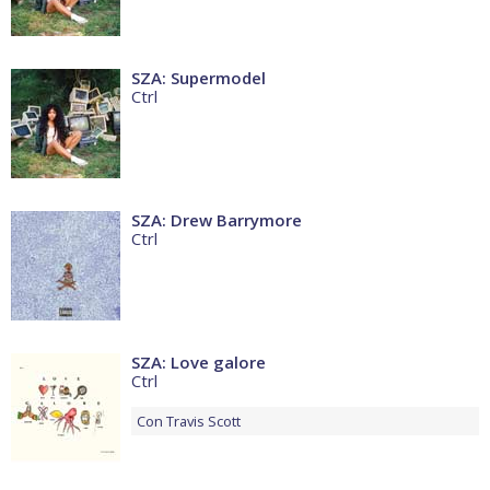
SZA: Supermodel
Ctrl
SZA: Drew Barrymore
Ctrl
SZA: Love galore
Ctrl
Con
Travis Scott