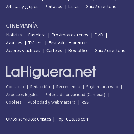
Artistas y grupos
Portadas
Listas
Guía / directorio
CINEMANÍA
Noticias
Cartelera
Próximos estrenos
DVD
Avances
Tráilers
Festivales + premios
Actores y actrices
Carteles
Box-office
Guía / directorio
Contacto
Redacción
Recomienda
Sugiere una web
Aspectos legales
Política de privacidad
(
Cambiar
)
Cookies
Publicidad y webmasters
RSS
Otros servicios:
Chistes
|
Top10Listas.com