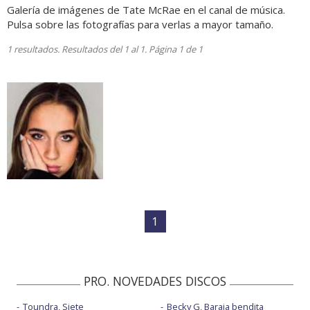
Galería de imágenes de Tate McRae en el canal de música.
Pulsa sobre las fotografías para verlas a mayor tamaño.
1 resultados. Resultados del 1 al 1. Página 1 de 1
1
PRO. NOVEDADES DISCOS
Toundra, Siete
Becky G, Baraja bendita