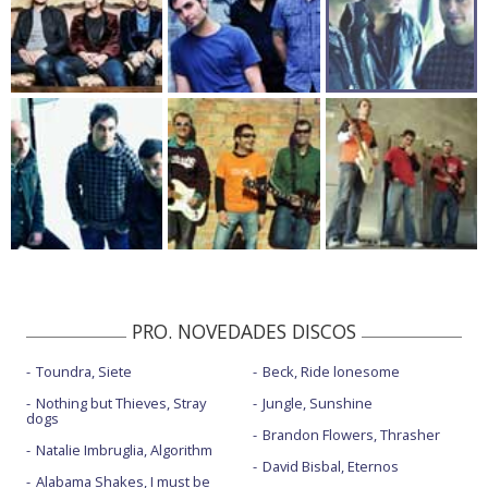
PRO. NOVEDADES DISCOS
Toundra, Siete
Beck, Ride lonesome
Nothing but Thieves, Stray
Jungle, Sunshine
dogs
Brandon Flowers, Thrasher
Natalie Imbruglia, Algorithm
David Bisbal, Eternos
Alabama Shakes, I must be