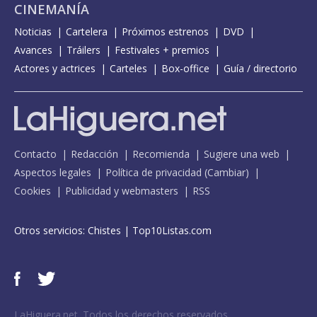
CINEMANÍA
Noticias
Cartelera
Próximos estrenos
DVD
Avances
Tráilers
Festivales + premios
Actores y actrices
Carteles
Box-office
Guía / directorio
Contacto
Redacción
Recomienda
Sugiere una web
Aspectos legales
Política de privacidad
(
Cambiar
)
Cookies
Publicidad y webmasters
RSS
Otros servicios:
Chistes
|
Top10Listas.com
LaHiguera.net. Todos los derechos reservados