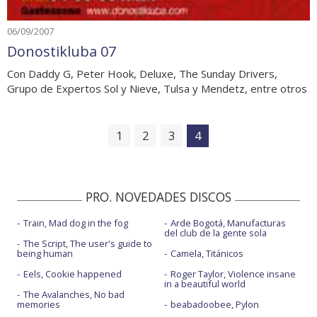
06/09/2007
Donostikluba 07
Con Daddy G, Peter Hook, Deluxe, The Sunday Drivers,
Grupo de Expertos Sol y Nieve, Tulsa y Mendetz, entre otros
1
2
3
4
PRO. NOVEDADES DISCOS
Train, Mad dog in the fog
Arde Bogotá, Manufacturas
del club de la gente sola
The Script, The user's guide to
being human
Camela, Titánicos
Eels, Cookie happened
Roger Taylor, Violence insane
in a beautiful world
The Avalanches, No bad
memories
beabadoobee, Pylon