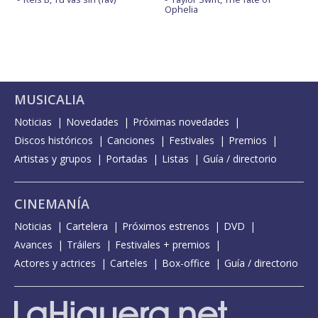
Ophelia
MUSICALIA
Noticias
Novedades
Próximas novedades
Discos históricos
Canciones
Festivales
Premios
Artistas y grupos
Portadas
Listas
Guía / directorio
CINEMANÍA
Noticias
Cartelera
Próximos estrenos
DVD
Avances
Tráilers
Festivales + premios
Actores y actrices
Carteles
Box-office
Guía / directorio