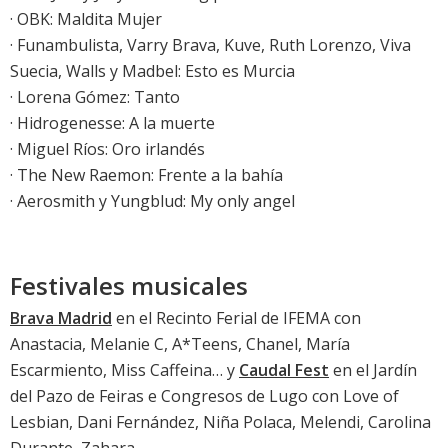
· OBK: Maldita Mujer
· Funambulista, Varry Brava, Kuve, Ruth Lorenzo, Viva
Suecia, Walls y Madbel: Esto es Murcia
· Lorena Gómez: Tanto
· Hidrogenesse: A la muerte
·
Miguel Ríos: Oro irlandés
·
The New Raemon: Frente a la bahía
·
Aerosmith y Yungblud: My only angel
Festivales musicales
Brava Madrid
en el Recinto Ferial de IFEMA con
Anastacia, Melanie C, A*Teens, Chanel, María
Escarmiento, Miss Caffeina… y
Caudal Fest
en el Jardín
del Pazo de Feiras e Congresos de Lugo con Love of
Lesbian, Dani Fernández, Niña Polaca, Melendi, Carolina