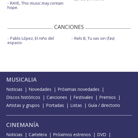
RAYE, This music may contain
hope.
CANCIONES
Pablo López, El niño del
Rels B, Tu vas sin (fav)
espacio
MUSICALIA
Noticias
Novedades
Próximas novedades
Discos históricos
Canciones
Festivales
Premios
Artistas y grupos
Portadas
Listas
Guía / directorio
CINEMANÍA
Noticias
Cartelera
Próximos estrenos
DVD