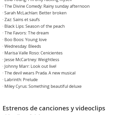
·
The Divine Comedy: Rainy sunday afternoon
·
Sarah McLachlan: Better broken
·
Zaz: Sains et saufs
·
Black Lips: Season of the peach
·
The Favors: The dream
·
Boo Boos: Young love
·
Wednesday: Bleeds
·
Marisa Valle Roso: Cenicientes
·
Jesse McCartney: Weightless
·
Johnny Marr: Look out live!
·
The devil wears Prada. A new musical
·
Labrinth: Prelude
·
Miley Cyrus: Something beautiful deluxe
Estrenos de canciones y videoclips