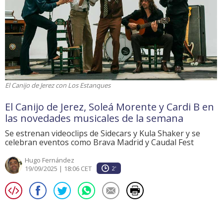
El Canijo de Jerez con Los Estanques
El Canijo de Jerez, Soleá Morente y Cardi B en
las novedades musicales de la semana
Se estrenan videoclips de Sidecars y Kula Shaker y se
celebran eventos como Brava Madrid y Caudal Fest
Hugo Fernández
19/09/2025 | 18:06 CET
2'