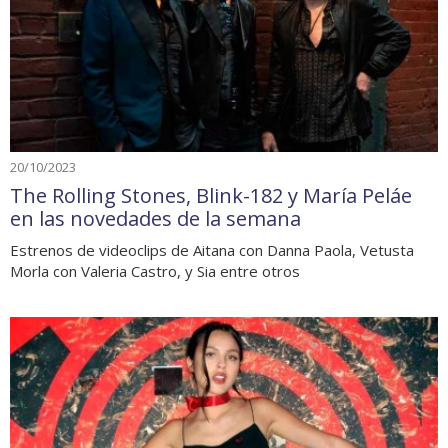
20/10/2023
The Rolling Stones, Blink-182 y María Peláe
en las novedades de la semana
Estrenos de videoclips de Aitana con Danna Paola, Vetusta
Morla con Valeria Castro, y Sia entre otros