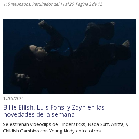
115 resultados. Resultados del 11 al 20. Página 2 de 12
17/05/2024
Billie Eilish, Luis Fonsi y Zayn en las
novedades de la semana
Se estrenan videoclips de Tindersticks, Nada Surf, Anitta, y
Childish Gambino con Young Nudy entre otros