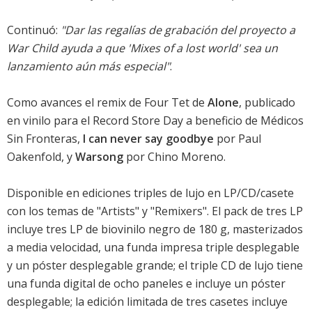
Continuó:
"Dar las regalías de grabación del proyecto a
War Child ayuda a que 'Mixes of a lost world' sea un
lanzamiento aún más especial"
.
Como avances el
remix de Four Tet de
Alone
, publicado
en vinilo para el Record Store Day a beneficio de Médicos
Sin Fronteras,
I can never say goodbye
por Paul
Oakenfold, y
Warsong
por Chino Moreno.
Disponible en ediciones triples de lujo en LP/CD/casete
con los temas de "Artists" y "Remixers". El pack de tres LP
incluye tres LP de biovinilo negro de 180 g, masterizados
a media velocidad, una funda impresa triple desplegable
y un póster desplegable grande; el triple CD de lujo tiene
una funda digital de ocho paneles e incluye un póster
desplegable; la edición limitada de tres casetes incluye