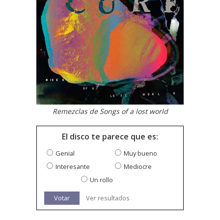
Remezclas de Songs of a lost world
El disco te parece que es:
Genial
Muy bueno
Interesante
Mediocre
Un rollo
Votar
Ver resultados