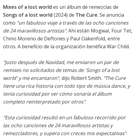
Mixes of a lost world
es un álbum de remezclas de
Songs of a lost world
(2024) de
The Cure
. Se anuncia
como
"un fabuloso viaje a través de las ocho canciones
de 24 maravillosos artistas"
. Ahí están Mogwai, Four Tet,
Chino Moreno de Deftones y Paul Oakenfold, entre
otros. A beneficio de la organización benéfica War Child.
"Justo después de Navidad, me enviaron un par de
remixes no solicitados de temas de 'Songs of a lost
world' y me encantaron"
, dijo Robert Smith.
"The Cure
tiene una rica historia con todo tipo de música dance, y
tenía curiosidad por ver cómo sonaría el álbum
completo reinterpretado por otros"
.
"Esta curiosidad resultó en un fabuloso recorrido por
las ocho canciones de 24 maravillosos artistas y
remezcladores, y supera con creces mis expectativas"
.