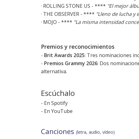
· ROLLING STONE US - ****
"El mejor álb
· THE OBSERVER - ****
"Lleno de lucha y 
· MOJO - ****
"La misma intensidad conce
Premios y reconocimientos
-
Brit Awards 2025
: Tres nominaciones inc
-
Premios Grammy 2026
: Dos nominacion
alternativa.
Escúchalo
-
En Spotify
-
En YouTube
Canciones
(letra, audio, vídeo)