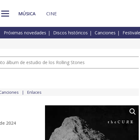
MÚSICA
CINE
Próximas novedades
Discos históricos
Canciones
Festival
nto álbum de estudio de los Rolling Stones
Canciones
Enlaces
de 2024