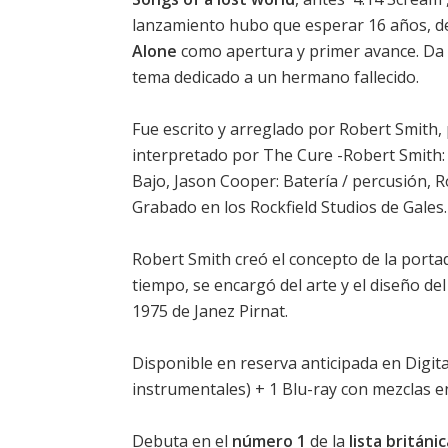
lanzamiento hubo que esperar 16 años, de
Alone
como apertura y primer avance. Da
tema dedicado a un hermano fallecido.
Fue escrito y arreglado por Robert Smith,
interpretado por The Cure -Robert Smith: V
Bajo, Jason Cooper: Batería / percusión, R
Grabado en los Rockfield Studios de Gales.
Robert Smith creó el concepto de la porta
tiempo, se encargó del arte y el diseño de
1975 de Janez Pirnat.
Disponible en reserva anticipada en Digit
instrumentales) + 1 Blu-ray con mezclas e
Debuta en el
número 1
de la
lista britán