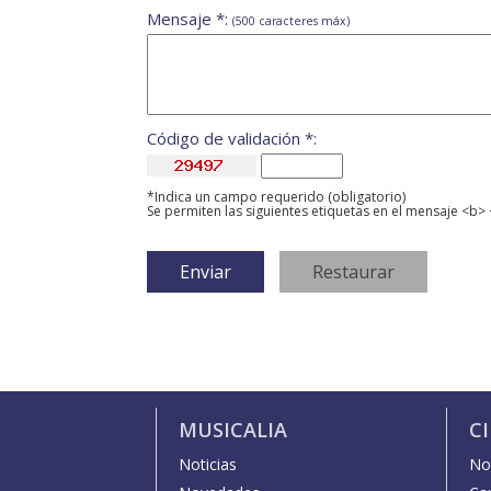
Mensaje *:
(500 caracteres máx)
Código de validación *:
*Indica un campo requerido (obligatorio)
Se permiten las siguientes etiquetas en el mensaje <b> 
MUSICALIA
C
Noticias
Not