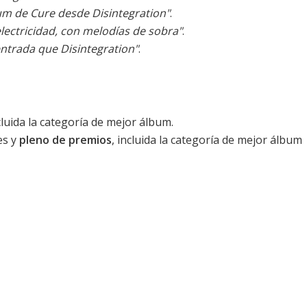
um de Cure desde Disintegration"
.
electricidad, con melodías de sobra"
.
ntrada que Disintegration"
.
luida la categoría de mejor álbum.
es y
pleno de premios
, incluida la categoría de mejor álbum