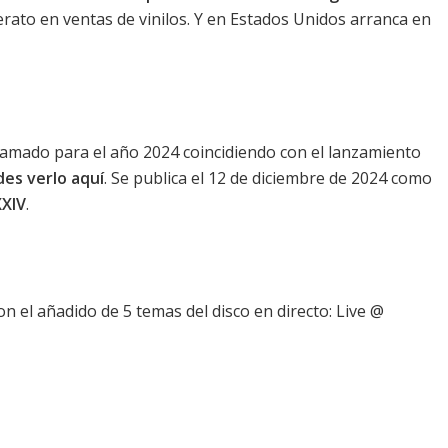
erato en ventas de vinilos. Y en Estados Unidos arranca en
ramado para el año 2024 coincidiendo con el lanzamiento
es verlo aquí
. Se publica el 12 de diciembre de 2024 como
XXIV
.
on el añadido de 5 temas del disco en directo: Live @