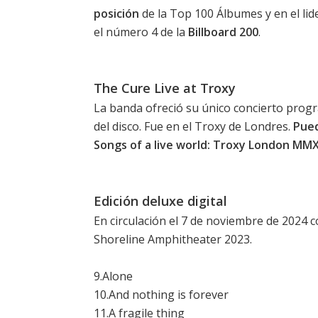
posición
de la Top 100 Álbumes y en el lid
el
número 4
de la
Billboard 200
.
The Cure Live at Troxy
La banda ofreció su único concierto prog
del disco. Fue en el Troxy de Londres.
Pued
Songs of a live world: Troxy London MM
Edición deluxe digital
En circulación el 7 de noviembre de 2024 c
Shoreline Amphitheater 2023.
9.Alone
10.And nothing is forever
11.A fragile thing