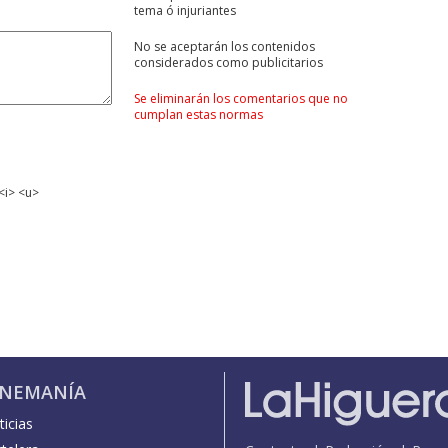
tema ó injuriantes
No se aceptarán los contenidos
considerados como publicitarios
Se eliminarán los comentarios que no
cumplan estas normas
<i> <u>
INEMANÍA
icias