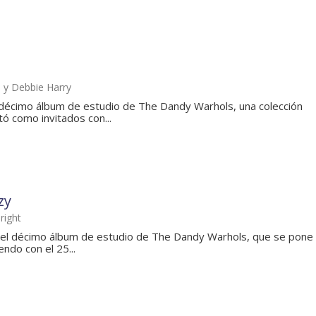
h y Debbie Harry
décimo álbum de estudio de The Dandy Warhols, una colección
ó como invitados con...
zy
right
 el décimo álbum de estudio de The Dandy Warhols, que se pone
endo con el 25...