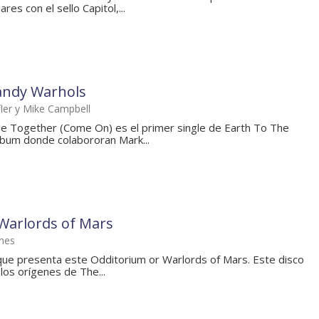
es con el sello Capitol,...
andy Warhols
ler y Mike Campbell
e Together (Come On) es el primer single de Earth To The
bum donde colabororan Mark...
Warlords of Mars
enes
que presenta este Odditorium or Warlords of Mars. Este disco
los orígenes de The...