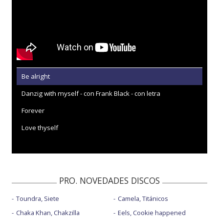
Be alright
Danzig with myself - con Frank Black - con letra
Forever
Love thyself
PRO. NOVEDADES DISCOS
Toundra, Siete
Camela, Titánicos
Chaka Khan, Chakzilla
Eels, Cookie happened