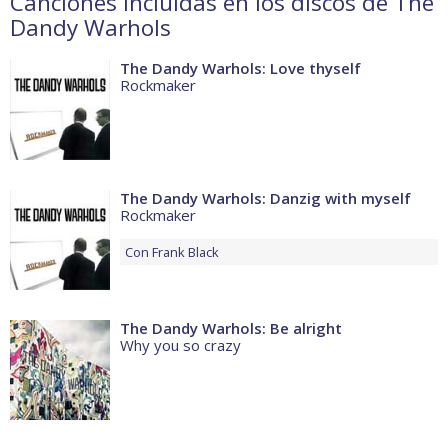
Canciones incluidas en los discos de The
Dandy Warhols
The Dandy Warhols: Love thyself
Rockmaker
The Dandy Warhols: Danzig with myself
Rockmaker
Con
Frank Black
The Dandy Warhols: Be alright
Why you so crazy