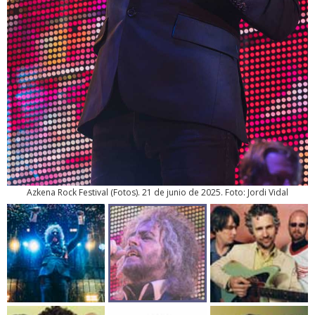
Azkena Rock Festival
(
Fotos
). 21 de junio de 2025. Foto: Jordi Vidal