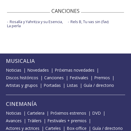
CANCIONES
Rosalía y Yahritza y su Esencia,
Rels B, Tu vas sin (fav)
La perla
MUSICALIA
Noticias
Novedades
Próximas novedades
Discos históricos
Canciones
Festivales
Premios
Artistas y grupos
Portadas
Listas
Guía / directorio
CINEMANÍA
Noticias
Cartelera
Próximos estrenos
DVD
Avances
Tráilers
Festivales + premios
Actores y actrices
Carteles
Box-office
Guía / directorio