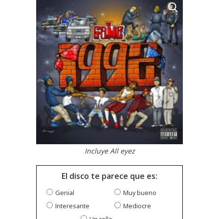
Incluye All eyez
El disco te parece que es:
Genial
Muy bueno
Interesante
Mediocre