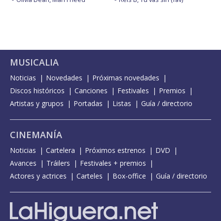
MUSICALIA
Noticias
Novedades
Próximas novedades
Discos históricos
Canciones
Festivales
Premios
Artistas y grupos
Portadas
Listas
Guía / directorio
CINEMANÍA
Noticias
Cartelera
Próximos estrenos
DVD
Avances
Tráilers
Festivales + premios
Actores y actrices
Carteles
Box-office
Guía / directorio