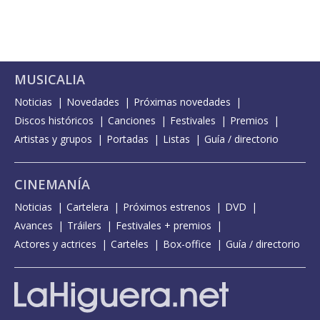
MUSICALIA
Noticias
Novedades
Próximas novedades
Discos históricos
Canciones
Festivales
Premios
Artistas y grupos
Portadas
Listas
Guía / directorio
CINEMANÍA
Noticias
Cartelera
Próximos estrenos
DVD
Avances
Tráilers
Festivales + premios
Actores y actrices
Carteles
Box-office
Guía / directorio