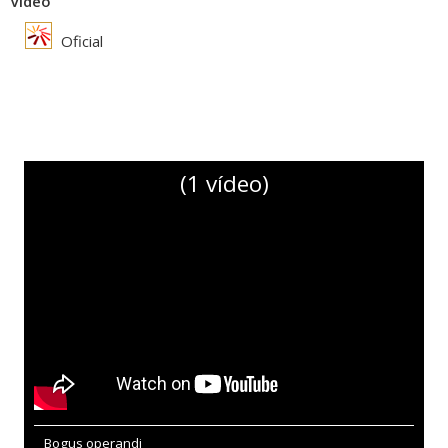
Vídeo
Oficial
(1 vídeo)
Bogus operandi