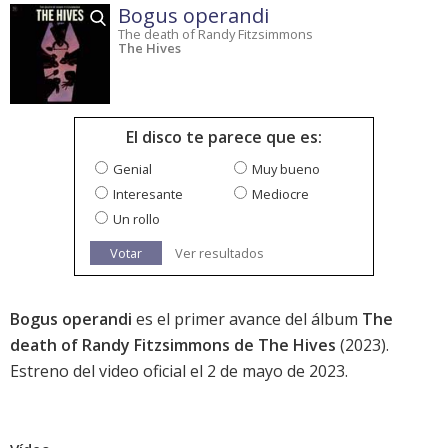
Bogus operandi
The death of Randy Fitzsimmons
The Hives
El disco te parece que es:
Genial
Muy bueno
Interesante
Mediocre
Un rollo
Votar
Ver resultados
Bogus operandi
es el primer avance del álbum
The
death of Randy Fitzsimmons de The Hives
(2023).
Estreno del video oficial el 2 de mayo de 2023.