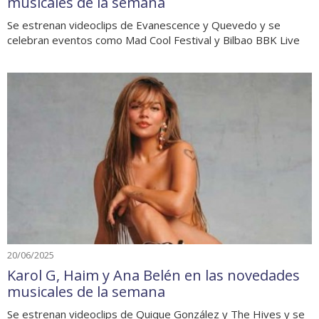
musicales de la semana
Se estrenan videoclips de Evanescence y Quevedo y se
celebran eventos como Mad Cool Festival y Bilbao BBK Live
20/06/2025
Karol G, Haim y Ana Belén en las novedades
musicales de la semana
Se estrenan videoclips de Quique González y The Hives y se