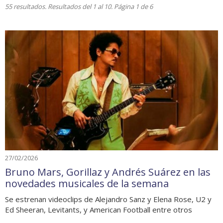
55 resultados. Resultados del 1 al 10. Página 1 de 6
27/02/2026
Bruno Mars, Gorillaz y Andrés Suárez en las
novedades musicales de la semana
Se estrenan videoclips de Alejandro Sanz y Elena Rose, U2 y
Ed Sheeran, Levitants, y American Football entre otros