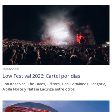
30/06/2026
Low Festival 2026: Cartel por días
Con Kasabian, The Hives, Editors, Dani Fernández, Fangoria,
Alcalá Norte y Natalia Lacunza entre otros