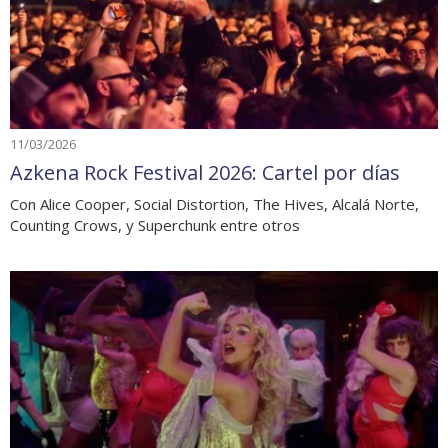
11/03/2026
Azkena Rock Festival 2026: Cartel por días
Con Alice Cooper, Social Distortion, The Hives, Alcalá Norte,
Counting Crows, y Superchunk entre otros