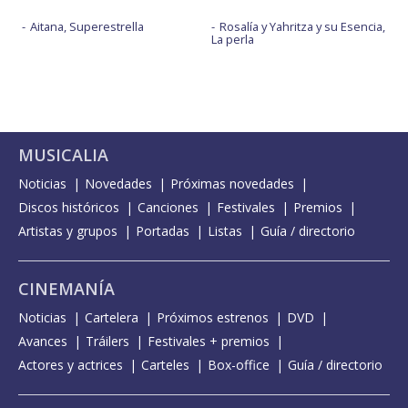
Aitana, Superestrella
Rosalía y Yahritza y su Esencia,
La perla
MUSICALIA
Noticias
Novedades
Próximas novedades
Discos históricos
Canciones
Festivales
Premios
Artistas y grupos
Portadas
Listas
Guía / directorio
CINEMANÍA
Noticias
Cartelera
Próximos estrenos
DVD
Avances
Tráilers
Festivales + premios
Actores y actrices
Carteles
Box-office
Guía / directorio