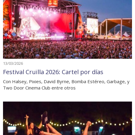
13/03/2026
Festival Cruïlla 2026: Cartel por días
Con Halsey, Pixies, David Byrne, Bomba Estéreo, Garbage, y
Two Door Cinema Club entre otros