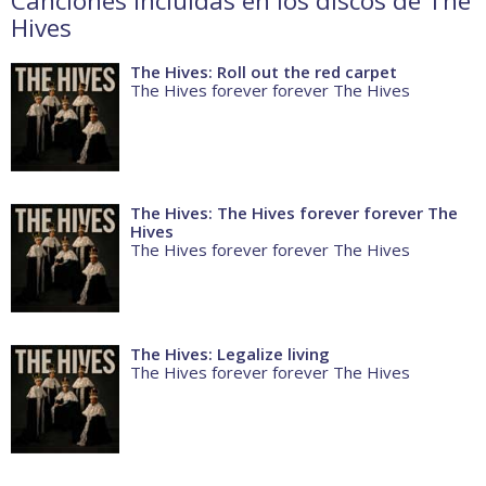
Canciones incluidas en los discos de The
Hives
The Hives: Roll out the red carpet
The Hives forever forever The Hives
The Hives: The Hives forever forever The
Hives
The Hives forever forever The Hives
The Hives: Legalize living
The Hives forever forever The Hives