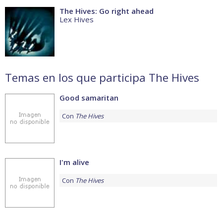
The Hives: Go right ahead
Lex Hives
Temas en los que participa The Hives
Good samaritan
Con
The Hives
I'm alive
Con
The Hives