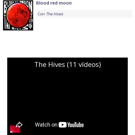
Blood red moon
Con
The Hives
The Hives (11 vídeos)