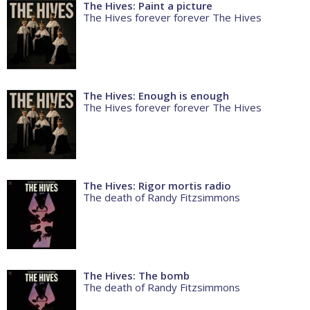
The Hives: Paint a picture
The Hives forever forever The Hives
The Hives: Enough is enough
The Hives forever forever The Hives
The Hives: Rigor mortis radio
The death of Randy Fitzsimmons
The Hives: The bomb
The death of Randy Fitzsimmons