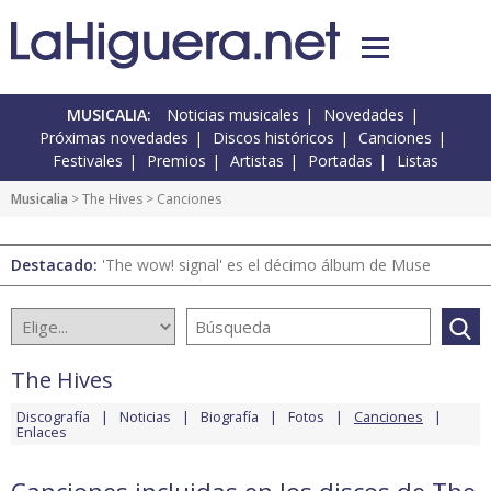
MUSICALIA:
Noticias musicales
Novedades
Próximas novedades
Discos históricos
Canciones
Festivales
Premios
Artistas
Portadas
Listas
Musicalia
>
The Hives
> Canciones
Destacado:
'The wow! signal' es el décimo álbum de Muse
The Hives
Discografía
Noticias
Biografía
Fotos
Canciones
Enlaces