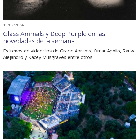
19/07/2024
Glass Animals y Deep Purple en las
novedades de la semana
Estrenos de videoclips de Gracie Abrams, Omar Apollo, Rauw
Alejandro y Kacey Musgraves entre otros