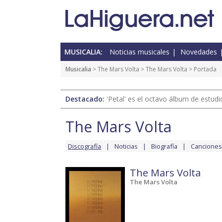
MUSICALIA:
Noticias musicales
Novedades
Musicalia
>
The Mars Volta
>
The Mars Volta
> Portada
Destacado:
'Petal' es el octavo álbum de estud
The Mars Volta
Discografía
Noticias
Biografía
Canciones
The Mars Volta
The Mars Volta