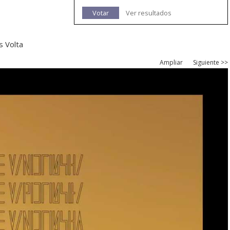
Votar
Ver resultados
s Volta
Ampliar
Siguiente >>