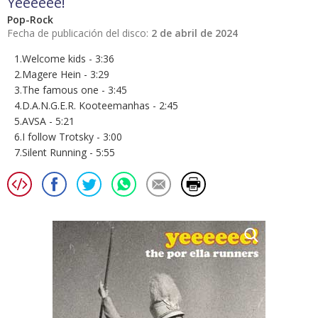
Yeeeeee!
Pop-Rock
Fecha de publicación del disco:
2 de abril de 2024
1.Welcome kids - 3:36
2.Magere Hein - 3:29
3.The famous one - 3:45
4.D.A.N.G.E.R. Kooteemanhas - 2:45
5.AVSA - 5:21
6.I follow Trotsky - 3:00
7.Silent Running - 5:55