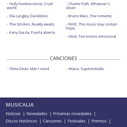
Holly Humberstone, Cruel
Charlie Puth, Whatever's
world
clever
Ella Langley, Dandelion
Bruno Mars, The romantic
The Strokes, Reality awaits
RAYE, This music may contain
hope.
Kany García, Puerta abierta
Siloé, Terrorismo emocional
CANCIONES
Olivia Dean, Man I need
Aitana, Superestrella
MUSICALIA
Noticias
Novedades
Próximas novedades
Discos históricos
Canciones
Festivales
Premios