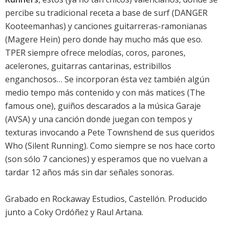
percibe su tradicional receta a base de surf (DANGER
Kooteemanhas) y canciones guitarreras-ramonianas
(Magere Hein) pero donde hay mucho más que eso.
TPER siempre ofrece melodías, coros, parones,
acelerones, guitarras cantarinas, estribillos
enganchosos… Se incorporan ésta vez también algún
medio tempo más contenido y con más matices (The
famous one), guiños descarados a la música Garaje
(AVSA) y una canción donde juegan con tempos y
texturas invocando a Pete Townshend de sus queridos
Who (Silent Running). Como siempre se nos hace corto
(son sólo 7 canciones) y esperamos que no vuelvan a
tardar 12 años más sin dar señales sonoras.
Grabado en Rockaway Estudios, Castellón. Producido
junto a Coky Ordóñez y Raul Artana.