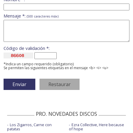
Mensaje *:
(500 caracteres máx)
Código de validación *:
*Indica un campo requerido (obligatorio)
Se permiten las siguientes etiquetas en el mensaje <b> <i> <u>
PRO. NOVEDADES DISCOS
Los Zigarros, Carne con
Ezra Collective, Here because
patatas
of hope