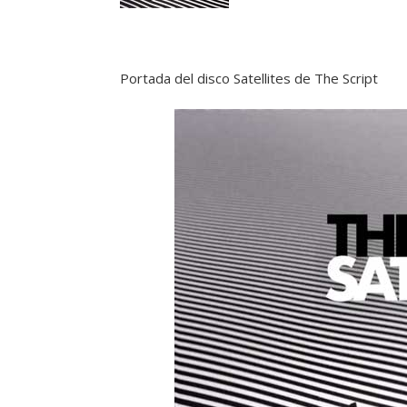
Portada del disco Satellites de The Script