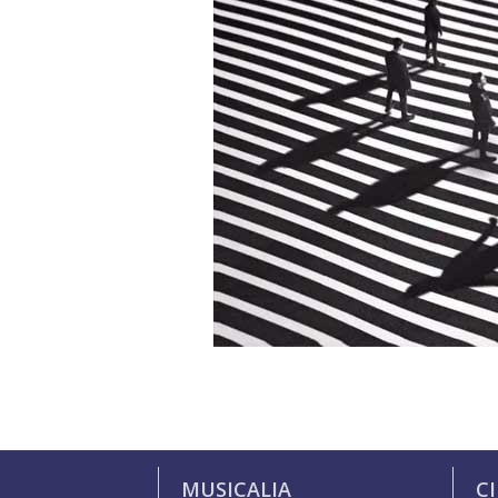
MUSICALIA
C