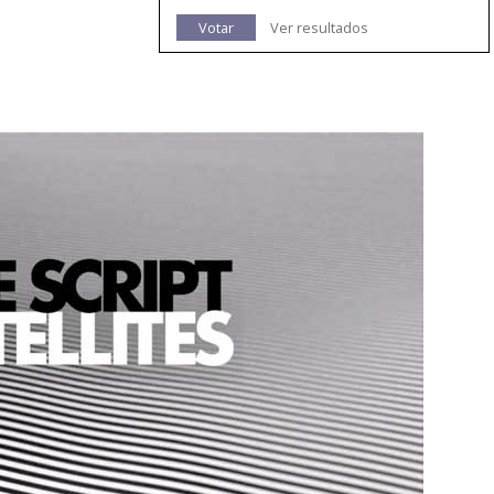
Votar
Ver resultados