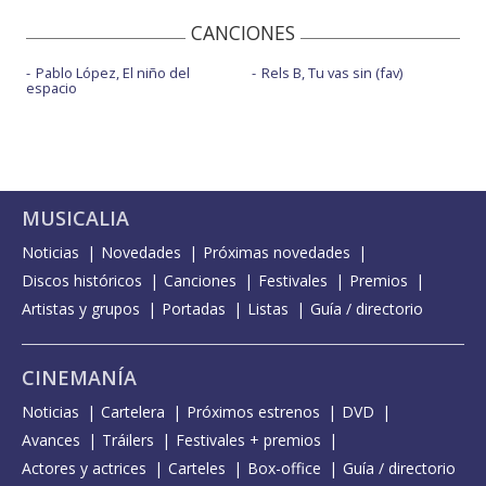
CANCIONES
Pablo López, El niño del
Rels B, Tu vas sin (fav)
espacio
MUSICALIA
Noticias
Novedades
Próximas novedades
Discos históricos
Canciones
Festivales
Premios
Artistas y grupos
Portadas
Listas
Guía / directorio
CINEMANÍA
Noticias
Cartelera
Próximos estrenos
DVD
Avances
Tráilers
Festivales + premios
Actores y actrices
Carteles
Box-office
Guía / directorio