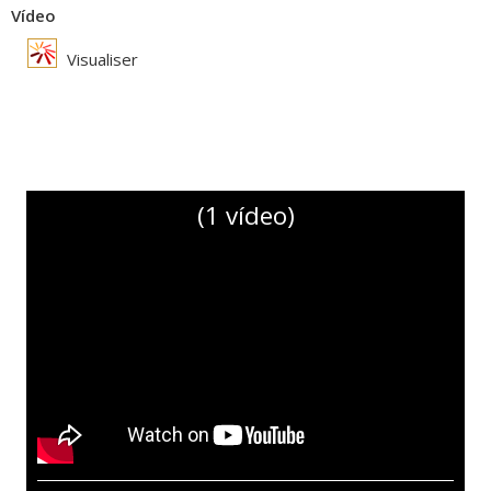
Vídeo
Visualiser
(1 vídeo)