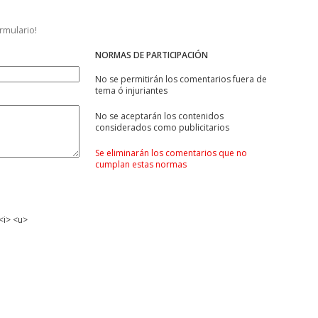
ormulario!
NORMAS DE PARTICIPACIÓN
No se permitirán los comentarios fuera de
tema ó injuriantes
No se aceptarán los contenidos
considerados como publicitarios
Se eliminarán los comentarios que no
cumplan estas normas
<i> <u>