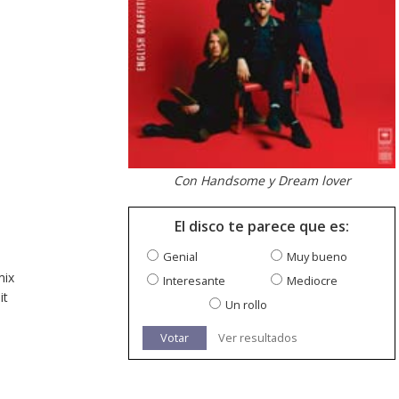
Con Handsome y Dream lover
El disco te parece que es:
Genial
Muy bueno
mix
Interesante
Mediocre
it
Un rollo
Votar
Ver resultados