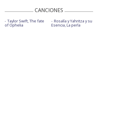
CANCIONES
Taylor Swift, The fate
Rosalía y Yahritza y su
of Ophelia
Esencia, La perla