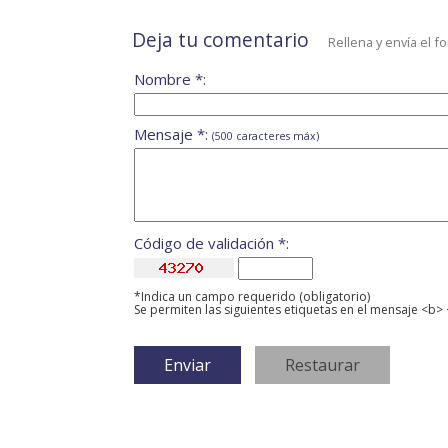
Deja tu comentario
Rellena y envía el f
Nombre *:
Mensaje *:
(500 caracteres máx)
Código de validación *:
*Indica un campo requerido (obligatorio)
Se permiten las siguientes etiquetas en el mensaje <b> 