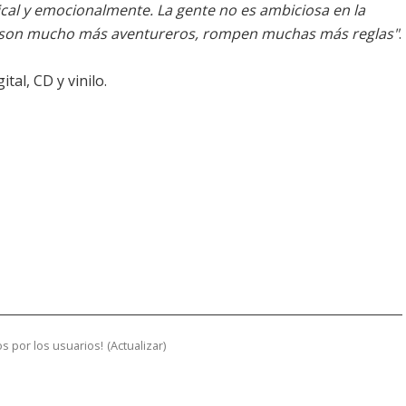
cal y emocionalmente. La gente no es ambiciosa en la
op, son mucho más aventureros, rompen muchas más reglas"
.
tal, CD y vinilo.
s por los usuarios!
(
Actualizar
)