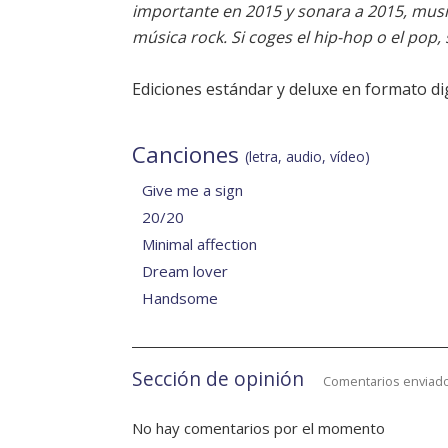
importante en 2015 y sonara a 2015, musi
música rock. Si coges el hip-hop o el p
Ediciones estándar y deluxe en formato digi
Canciones
(letra, audio, vídeo)
Give me a sign
20/20
Minimal affection
Dream lover
Handsome
Sección de opinión
Comentarios enviado
No hay comentarios por el momento