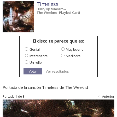
Timeless
Hurry up tomorrow
The Weeknd
,
Playboi Carti
El disco te parece que es:
Genial
Muy bueno
Interesante
Mediocre
Un rollo
Votar
Ver resultados
Portada de la canción Timeless de The Weeknd
Portada 1 de 3
<< Anterior