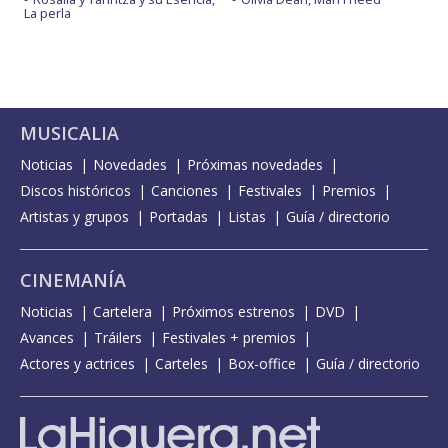
La perla
MUSICALIA
Noticias
Novedades
Próximas novedades
Discos históricos
Canciones
Festivales
Premios
Artistas y grupos
Portadas
Listas
Guía / directorio
CINEMANÍA
Noticias
Cartelera
Próximos estrenos
DVD
Avances
Tráilers
Festivales + premios
Actores y actrices
Carteles
Box-office
Guía / directorio