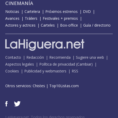
CINEMANÍA
Noticias
Cartelera
Próximos estrenos
DVD
Avances
Tráilers
Festivales + premios
Actores y actrices
Carteles
Box-office
Guía / directorio
Contacto
Redacción
Recomienda
Sugiere una web
Aspectos legales
Política de privacidad
(
Cambiar
)
Cookies
Publicidad y webmasters
RSS
Otros servicios:
Chistes
|
Top10Listas.com
LaHiguera.net. Todos los derechos reservados