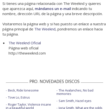
Si tienes una página relacionada con The Weeknd y quieres
que aparezca aquí,
mándanos un e-mail
indicando tu
nombre, dirección URL de la página y una breve descripción.
Visitaremos la página web y si has puesto un enlace a nuestra
página principal de
The Weeknd
, pondremos un enlace hacia
tu página.
The Weeknd Oficial
Página web oficial
http://theweeknd.com
PRO. NOVEDADES DISCOS
Beck, Ride lonesome
The Avalanches, No bad
memories
Tove Lo, Estrus
Sam Smith, Hazel eyes
Roger Taylor, Violence insane
in a beautiful world
Jorja Smith, What are the odds