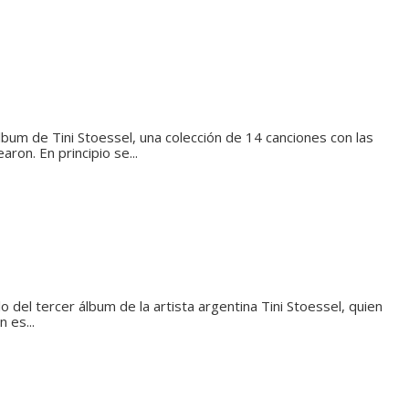
lbum de Tini Stoessel, una colección de 14 canciones con las
aron. En principio se...
ítulo del tercer álbum de la artista argentina Tini Stoessel, quien
 es...