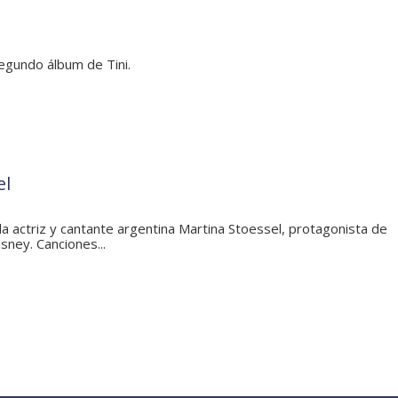
segundo álbum de Tini.
el
la actriz y cantante argentina Martina Stoessel, protagonista de
isney. Canciones...