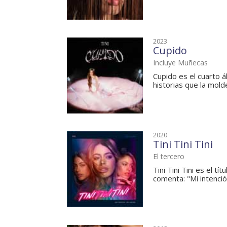
2023
Cupido
Incluye Muñecas
Cupido es el cuarto á
historias que la molde
2020
Tini Tini Tini
El tercero
Tini Tini Tini es el t
comenta: "Mi intención