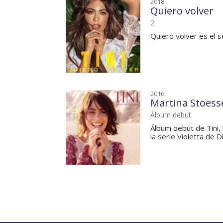
2018
Quiero volver
2
Quiero volver es el 
2016
Martina Stoess
Álbum debut
Álbum debut de Tini, 
la serie Violetta de D