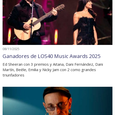
08/11/2025
Ganadores de LOS40 Music Awards 2025
Ed Sheeran con 3 premios y Aitana, Dani Fernández, Dani
Martín, Beéle, Emilia y Nicky Jam con 2 como grandes
triunfadores