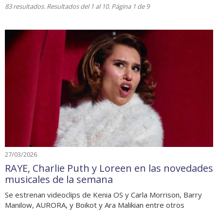
83 resultados. Resultados del 1 al 10. Página 1 de 9
27/03/2026
RAYE, Charlie Puth y Loreen en las novedades
musicales de la semana
Se estrenan videoclips de Kenia OS y Carla Morrison, Barry
Manilow, AURORA, y Boikot y Ara Malikian entre otros