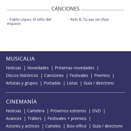
CANCIONES
Pablo López, El niño del
Rels B, Tu vas sin (fav)
espacio
MUSICALIA
Noticias
Novedades
Próximas novedades
Discos históricos
Canciones
Festivales
Premios
Artistas y grupos
Portadas
Listas
Guía / directorio
CINEMANÍA
Noticias
Cartelera
Próximos estrenos
DVD
Avances
Tráilers
Festivales + premios
Actores y actrices
Carteles
Box-office
Guía / directorio