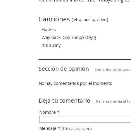
Canciones
(letra, audio, vídeo)
Haters
Way back
: Con
Snoop Dogg
It's sunny
Sección de opinión
Comentarios enviado
No hay comentarios por el momento
Deja tu comentario
Rellena y envía el f
Nombre *:
Mensaje *:
(500 caracteres máx)