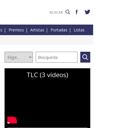
es
Premios
Artistas
Portadas
Listas
TLC (3 vídeos)