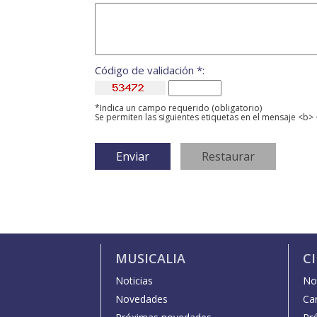
Código de validación *:
*Indica un campo requerido (obligatorio)
Se permiten las siguientes etiquetas en el mensaje <b> 
MUSICALIA
C
Noticias
Not
Novedades
Car