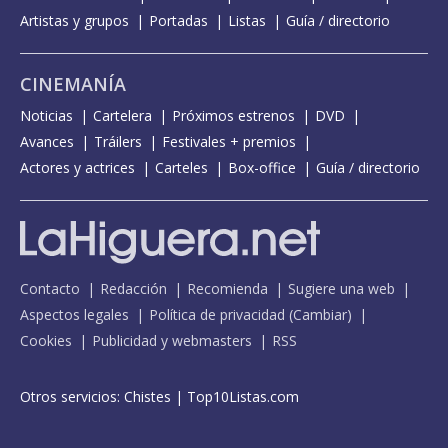
Artistas y grupos
Portadas
Listas
Guía / directorio
CINEMANÍA
Noticias
Cartelera
Próximos estrenos
DVD
Avances
Tráilers
Festivales + premios
Actores y actrices
Carteles
Box-office
Guía / directorio
Contacto
Redacción
Recomienda
Sugiere una web
Aspectos legales
Política de privacidad
(
Cambiar
)
Cookies
Publicidad y webmasters
RSS
Otros servicios:
Chistes
|
Top10Listas.com