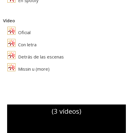
En Spotify
Vídeo
Oficial
Con letra
Detrás de las escenas
Missin u (more)
(3 vídeos)