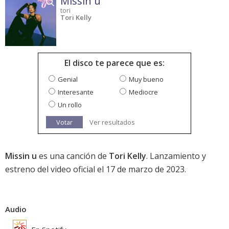
Missin u
tori
Tori Kelly
El disco te parece que es:
Genial
Muy bueno
Interesante
Mediocre
Un rollo
Votar
Ver resultados
Missin u
es una canción de
Tori Kelly
. Lanzamiento y
estreno del video oficial el 17 de marzo de 2023.
Audio