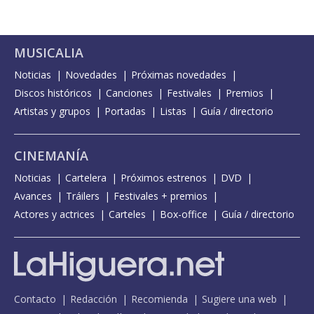
MUSICALIA
Noticias
Novedades
Próximas novedades
Discos históricos
Canciones
Festivales
Premios
Artistas y grupos
Portadas
Listas
Guía / directorio
CINEMANÍA
Noticias
Cartelera
Próximos estrenos
DVD
Avances
Tráilers
Festivales + premios
Actores y actrices
Carteles
Box-office
Guía / directorio
Contacto
Redacción
Recomienda
Sugiere una web