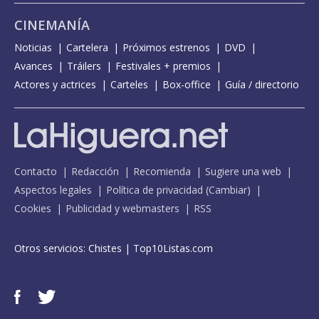
CINEMANÍA
Noticias
Cartelera
Próximos estrenos
DVD
Avances
Tráilers
Festivales + premios
Actores y actrices
Carteles
Box-office
Guía / directorio
Contacto
Redacción
Recomienda
Sugiere una web
Aspectos legales
Política de privacidad
(
Cambiar
)
Cookies
Publicidad y webmasters
RSS
Otros servicios:
Chistes
|
Top10Listas.com