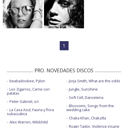
1
PRO. NOVEDADES DISCOS
beabadoobee, Pylon
Jorja Smith, What are the odds
Los Zigarros, Carne con
Jungle, Sunshine
patatas
Soft Cell, Danceteria
Peter Gabriel, o/i
Blossoms, Songs from the
La Casa Azul, Fauna y flora
wedding cake
subacuática
Chaka Khan, Chakzilla
Alex Warren, Wildchild
Roger Taylor, Violence insane