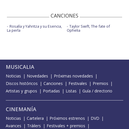
CANCIONES
Rosalía y Yahritza y su Esencia,
Taylor Swift, The fate of
La perla
Ophelia
MUSICALIA
Noticias
Novedades
Próximas novedades
Discos históricos
Canciones
Festivales
Premios
Artistas y grupos
Portadas
Listas
Guía / directorio
CINEMANÍA
Noticias
Cartelera
Próximos estrenos
DVD
Avances
Tráilers
Festivales + premios