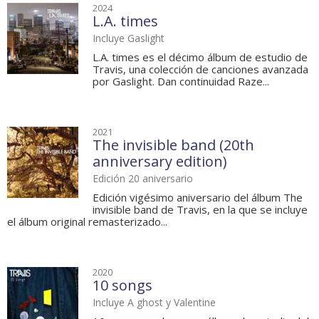
2024
L.A. times
Incluye Gaslight
L.A. times es el décimo álbum de estudio de
Travis, una colección de canciones avanzada
por Gaslight. Dan continuidad Raze...
2021
The invisible band (20th
anniversary edition)
Edición 20 aniversario
Edición vigésimo aniversario del álbum The
invisible band de Travis, en la que se incluye
el álbum original remasterizado...
2020
10 songs
Incluye A ghost y Valentine