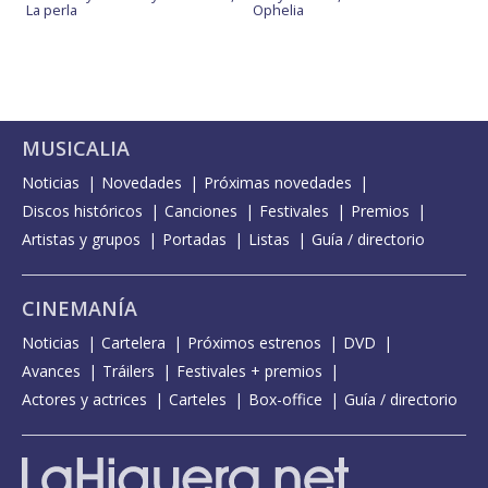
La perla
Ophelia
MUSICALIA
Noticias
Novedades
Próximas novedades
Discos históricos
Canciones
Festivales
Premios
Artistas y grupos
Portadas
Listas
Guía / directorio
CINEMANÍA
Noticias
Cartelera
Próximos estrenos
DVD
Avances
Tráilers
Festivales + premios
Actores y actrices
Carteles
Box-office
Guía / directorio