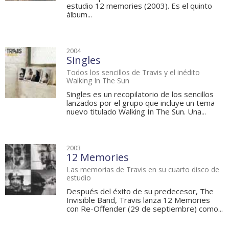
estudio 12 memories (2003). Es el quinto
álbum...
2004
Singles
Todos los sencillos de Travis y el inédito
Walking In The Sun
Singles es un recopilatorio de los sencillos
lanzados por el grupo que incluye un tema
nuevo titulado Walking In The Sun. Una...
2003
12 Memories
Las memorias de Travis en su cuarto disco de
estudio
Después del éxito de su predecesor, The
Invisible Band, Travis lanza 12 Memories
con Re-Offender (29 de septiembre) como...