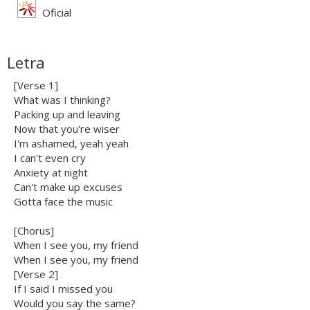
Oficial
Letra
[Verse 1]
What was I thinking?
Packing up and leaving
Now that you're wiser
I'm ashamed, yeah yeah
I can't even cry
Anxiety at night
Can't make up excuses
Gotta face the music
[Chorus]
When I see you, my friend
When I see you, my friend
[Verse 2]
If I said I missed you
Would you say the same?