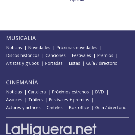
MUSICALIA
Noticias
Novedades
Próximas novedades
Discos históricos
Canciones
Festivales
Premios
Artistas y grupos
Portadas
Listas
Guía / directorio
CINEMANÍA
Noticias
Cartelera
Próximos estrenos
DVD
Avances
Tráilers
Festivales + premios
Actores y actrices
Carteles
Box-office
Guía / directorio