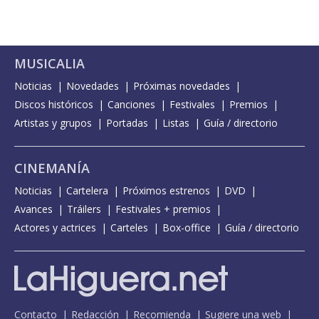
MUSICALIA
Noticias
Novedades
Próximas novedades
Discos históricos
Canciones
Festivales
Premios
Artistas y grupos
Portadas
Listas
Guía / directorio
CINEMANÍA
Noticias
Cartelera
Próximos estrenos
DVD
Avances
Tráilers
Festivales + premios
Actores y actrices
Carteles
Box-office
Guía / directorio
Contacto
Redacción
Recomienda
Sugiere una web