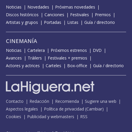
Noticias
Novedades
Próximas novedades
Discos históricos
Canciones
Festivales
Premios
Artistas y grupos
Portadas
Listas
Guía / directorio
CINEMANÍA
Noticias
Cartelera
Próximos estrenos
DVD
Avances
Tráilers
Festivales + premios
Actores y actrices
Carteles
Box-office
Guía / directorio
Contacto
Redacción
Recomienda
Sugiere una web
Aspectos legales
Política de privacidad
(
Cambiar
)
Cookies
Publicidad y webmasters
RSS