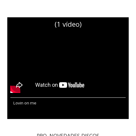
(1 vídeo)
Lovin on me
PRO. NOVEDADES DISCOS