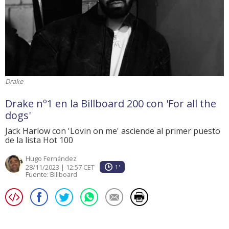
Drake
Drake nº1 en la Billboard 200 con 'For all the
dogs'
Jack Harlow con 'Lovin on me' asciende al primer puesto
de la lista Hot 100
Hugo Fernández
28/11/2023 | 12:57 CET
1'
Fuente:
Billboard