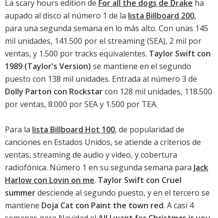
La scary hours edition de
For all the dogs de Drake
ha
aupado al disco al número 1 de la
lista Billboard 200
,
para una segunda semana en lo más alto. Con unas 145
mil unidades, 141.500 por el streaming (SEA), 2 mil por
ventas, y 1.500 por tracks equivalentes.
Taylor Swift con
1989 (Taylor's Version)
se mantiene en el segundo
puesto con 138 mil unidades. Entrada al número 3 de
Dolly Parton con Rockstar
con 128 mil unidades, 118.500
por ventas, 8.000 por SEA y 1.500 por TEA.
Para la
lista Billboard Hot 100
, de popularidad de
canciones en Estados Unidos, se atiende a criterios de
ventas, streaming de audio y video, y cobertura
radiofónica. Número 1 en su segunda semana para
Jack
Harlow con Lovin on me
.
Taylor Swift con Cruel
summer
desciende al segundo puesto, y en el tercero se
mantiene
Doja Cat con Paint the town red
. A casi 4