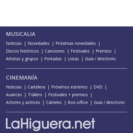
MUSICALIA
Noticias
Novedades
Próximas novedades
Discos históricos
Canciones
Festivales
Premios
Artistas y grupos
Portadas
Listas
Guía / directorio
CINEMANÍA
Noticias
Cartelera
Próximos estrenos
DVD
Avances
Tráilers
Festivales + premios
Actores y actrices
Carteles
Box-office
Guía / directorio