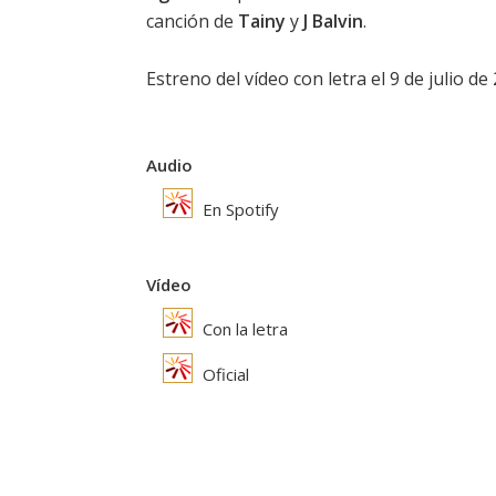
canción de
Tainy
y
J Balvin
.
Estreno del vídeo con letra el 9 de julio de 2
Audio
En Spotify
Vídeo
Con la letra
Oficial