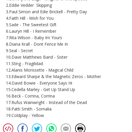
2.Eddie Vedder  Skipping
3.Paul Simon and Edie Brickell - Pretty Day
4.Faith Hill - Wish for You
5.Sade - The Sweetest Gift
6.Lauryn Hill - I Remember
7.Rita Wilson - Baby Im Yours
8.Diana Krall - Dont Fence Me In
9.Seal - Secret
10.Dave Matthews Band - Sister
11.Sting - Fragilidad
12.Alanis Morissette - Magical Child
13.Edward Sharpe & the Magnetic Zeros - Mother
14.David Bowie - Everyone Says Hi
15.Cedella Marley - Get Up Stand Up
16.Beck - Corrina, Corrina
17.Rufus Wainwright - Instead of the Dead
18.Patti Smith - Somalia
19.Coldplay - Yellow