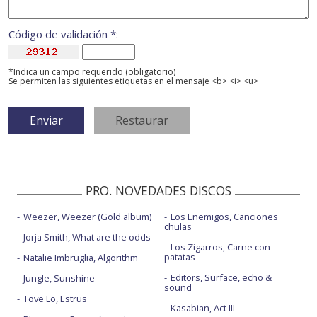
Código de validación *:
*Indica un campo requerido (obligatorio)
Se permiten las siguientes etiquetas en el mensaje <b> <i> <u>
PRO. NOVEDADES DISCOS
Weezer, Weezer (Gold album)
Los Enemigos, Canciones
chulas
Jorja Smith, What are the odds
Los Zigarros, Carne con
patatas
Natalie Imbruglia, Algorithm
Editors, Surface, echo &
Jungle, Sunshine
sound
Tove Lo, Estrus
Kasabian, Act III