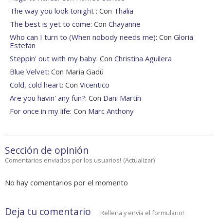
The way you look tonight
: Con
Thalia
The best is yet to come
: Con
Chayanne
Who can I turn to (When nobody needs me)
: Con
Gloria
Estefan
Steppin' out with my baby
: Con
Christina Aguilera
Blue Velvet
: Con Maria Gadú
Cold, cold heart
: Con
Vicentico
Are you havin' any fun?
: Con
Dani Martín
For once in my life
: Con
Marc Anthony
Sección de opinión
Comentarios enviados por los usuarios!
(
Actualizar
)
No hay comentarios por el momento
Deja tu comentario
Rellena y envía el formulario!