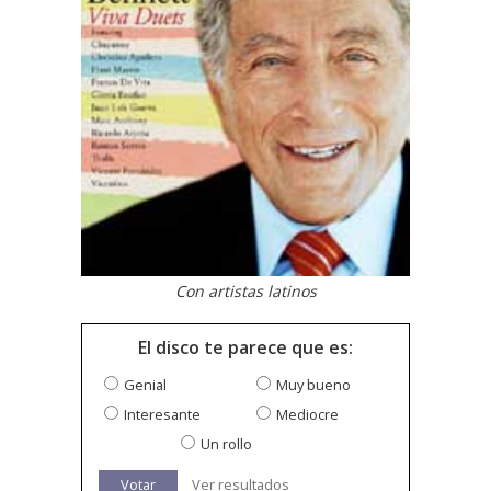
Con artistas latinos
El disco te parece que es:
Genial
Muy bueno
Interesante
Mediocre
Un rollo
Votar
Ver resultados