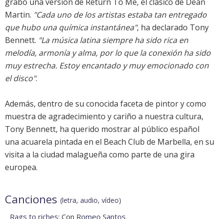
grabó una versión de Return To Me, el clásico de Dean
Martin.
"Cada uno de los artistas estaba tan entregado
que hubo una química instantánea"
, ha declarado Tony
Bennett.
"La música latina siempre ha sido rica en
melodía, armonía y alma, por lo que la conexión ha sido
muy estrecha. Estoy encantado y muy emocionado con
el disco"
.
Además, dentro de su conocida faceta de pintor y como
muestra de agradecimiento y cariño a nuestra cultura,
Tony Bennett, ha querido mostrar al público español
una acuarela pintada en el Beach Club de Marbella, en su
visita a la ciudad malagueña como parte de una gira
europea.
Canciones
(letra, audio, vídeo)
Rags to riches
: Con
Romeo Santos