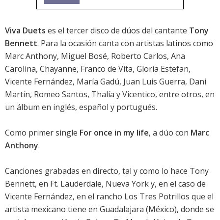
Viva Duets
es el tercer disco de dúos del cantante
Tony
Bennett
. Para la ocasión canta con artistas latinos como
Marc Anthony, Miguel Bosé, Roberto Carlos, Ana
Carolina, Chayanne, Franco de Vita, Gloria Estefan,
Vicente Fernández, María Gadú, Juan Luis Guerra, Dani
Martín, Romeo Santos, Thalía y Vicentico, entre otros, en
un álbum en inglés, español y portugués.
Como primer single
For once in my life
, a dúo con
Marc
Anthony
.
Canciones grabadas en directo, tal y como lo hace Tony
Bennett, en Ft. Lauderdale, Nueva York y, en el caso de
Vicente Fernández, en el rancho Los Tres Potrillos que el
artista mexicano tiene en Guadalajara (México), donde se