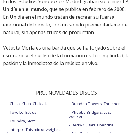
En los estudios Sonobox de Madrid graban su primer LP,
Un día en el mundo
, que se publica en febrero de 2008.
En Un día en el mundo tratan de recrear su fuerza
emocional del directo, con un sonido premeditadamente
natural, sin apenas trucos de producción.
Vetusta Morla es una banda que se ha forjado sobre el
escenario y el núcleo de la formación es la complicidad, la
pasión y la inmediatez de la música en vivo.
PRO. NOVEDADES DISCOS
Chaka Khan, Chakzilla
Brandon Flowers, Thrasher
Tove Lo, Estrus
Phoebe Bridgers, Lost
weekend
Toundra, Siete
Becky G, Baraja bendita
Interpol, This mirror weighs a