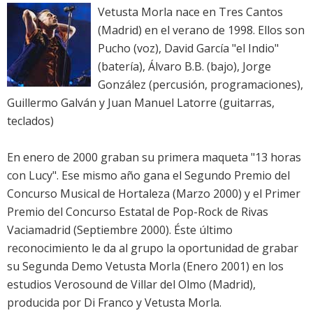
Vetusta Morla nace en Tres Cantos
(Madrid) en el verano de 1998. Ellos son
Pucho (voz), David García "el Indio"
(batería), Álvaro B.B. (bajo), Jorge
González (percusión, programaciones),
Guillermo Galván y Juan Manuel Latorre (guitarras,
teclados)
En enero de 2000 graban su primera maqueta "13 horas
con Lucy". Ese mismo año gana el Segundo Premio del
Concurso Musical de Hortaleza (Marzo 2000) y el Primer
Premio del Concurso Estatal de Pop-Rock de Rivas
Vaciamadrid (Septiembre 2000). Éste último
reconocimiento le da al grupo la oportunidad de grabar
su Segunda Demo Vetusta Morla (Enero 2001) en los
estudios Verosound de Villar del Olmo (Madrid),
producida por Di Franco y Vetusta Morla.