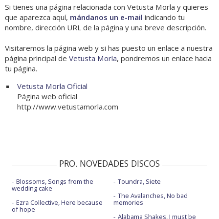
Si tienes una página relacionada con Vetusta Morla y quieres
que aparezca aquí,
mándanos un e-mail
indicando tu
nombre, dirección URL de la página y una breve descripción.
Visitaremos la página web y si has puesto un enlace a nuestra
página principal de
Vetusta Morla
, pondremos un enlace hacia
tu página.
Vetusta Morla Oficial
Página web oficial
http://www.vetustamorla.com
PRO. NOVEDADES DISCOS
Blossoms, Songs from the
Toundra, Siete
wedding cake
The Avalanches, No bad
Ezra Collective, Here because
memories
of hope
Alabama Shakes, I must be