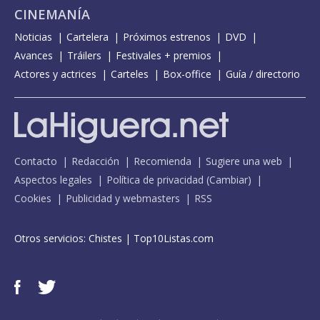
CINEMANÍA
Noticias
Cartelera
Próximos estrenos
DVD
Avances
Tráilers
Festivales + premios
Actores y actrices
Carteles
Box-office
Guía / directorio
Contacto
Redacción
Recomienda
Sugiere una web
Aspectos legales
Política de privacidad
(
Cambiar
)
Cookies
Publicidad y webmasters
RSS
Otros servicios:
Chistes
|
Top10Listas.com